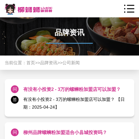
品牌资讯
当前位置：
首页
>>
品牌资讯
>>
公司新闻
问
有没有小投资2 - 3万的螺蛳粉加盟店可以加盟？
有没有小投资2 - 3万的螺蛳粉加盟店可以加盟？ 【日
答
期：2025-04-24】
问
柳州品牌螺蛳粉加盟适合小县城投资吗？