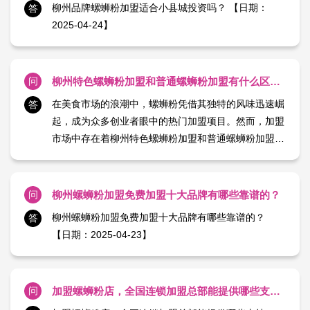
柳州品牌螺蛳粉加盟适合小县城投资吗？ 【日期：
答
2025-04-24】
问
柳州特色螺蛳粉加盟和普通螺蛳粉加盟有什么区别？
在美食市场的浪潮中，螺蛳粉凭借其独特的风味迅速崛
答
起，成为众多创业者眼中的热门加盟项目。然而，加盟
市场中存在着柳州特色螺蛳粉加盟和普通螺蛳粉加盟两
种类型，它们之间有着诸多显著的区别。柳州特色螺蛳
粉加盟和普通螺蛳粉加盟有什么区别？ 【日期：2025-
04-24】
问
柳州螺蛳粉加盟免费加盟十大品牌有哪些靠谱的？
柳州螺蛳粉加盟免费加盟十大品牌有哪些靠谱的？
答
【日期：2025-04-23】
问
加盟螺蛳粉店，全国连锁加盟总部能提供哪些支持？