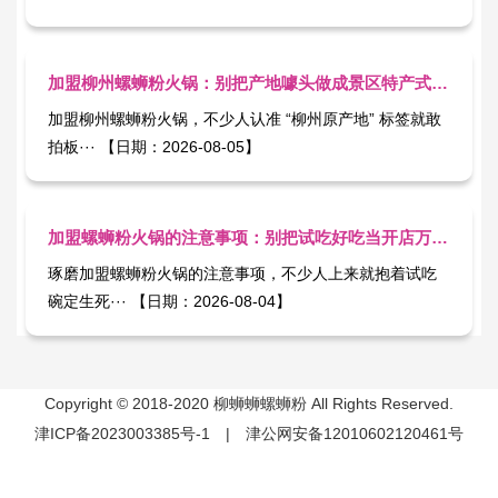
加盟柳州螺蛳粉火锅：别把产地噱头做成景区特产式生意
加盟柳州螺蛳粉火锅，不少人认准 “柳州原产地” 标签就敢
拍板··· 【日期：2026-08-05】
加盟螺蛳粉火锅的注意事项：别把试吃好吃当开店万能票
琢磨加盟螺蛳粉火锅​的注意事项，不少人上来就抱着试吃
碗定生死··· 【日期：2026-08-04】
Copyright © 2018-2020 柳蛳蛳螺蛳粉 All Rights Reserved.
津ICP备2023003385号-1
|
津公网安备12010602120461号