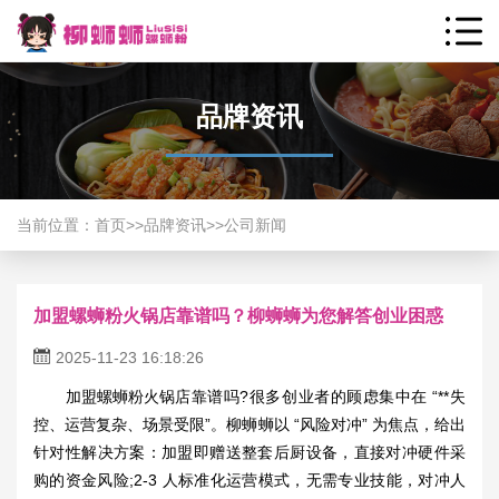
品牌资讯
当前位置：
首页
>>
品牌资讯
>>
公司新闻
加盟螺蛳粉火锅店靠谱吗？柳蛳蛳为您解答创业困惑
2025-11-23 16:18:26
加盟螺蛳粉火锅店
靠谱吗?很多创业者的顾虑集中在 “**失
控、运营复杂、场景受限”。柳蛳蛳以 “风险对冲” 为焦点，给出
针对性解决方案：加盟即赠送整套后厨设备，直接对冲硬件采
购的资金风险;2-3 人标准化运营模式，无需专业技能，对冲人