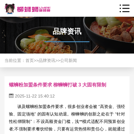
品牌资讯
当前位置：
首页
>>
品牌资讯
>>
公司新闻
螺蛳粉加盟条件要求 柳蛳蛳打破 3 大固有限制
2025-11-22 15:40:12
谈及
螺蛳粉加盟
条件要求，很多创业者会被 “高资金、强经
验、固定场地” 的固有认知劝退。柳蛳蛳的创新之处在于 “针对
性松绑限制”：不设高额资金门槛，浅**模式适配不同预算创业
者;不强制要求餐饮经验，只要有运营热情和责任心，就能通过