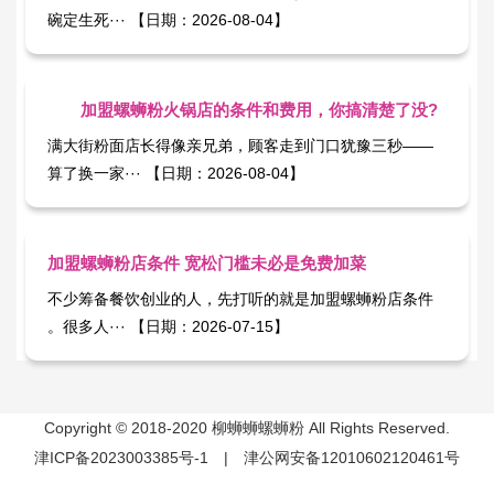
碗定生死··· 【日期：2026-08-04】
加盟螺蛳粉火锅店的条件和费用，你搞清楚了没?
满大街粉面店长得像亲兄弟，顾客走到门口犹豫三秒——
算了换一家··· 【日期：2026-08-04】
加盟螺蛳粉店条件 宽松门槛未必是免费加菜
不少筹备餐饮创业的人，先打听的就是加盟螺蛳粉店条件​
。很多人··· 【日期：2026-07-15】
Copyright © 2018-2020 柳蛳蛳螺蛳粉 All Rights Reserved.
津ICP备2023003385号-1
|
津公网安备12010602120461号