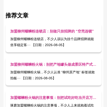
推荐文章
加盟柳州螺蛳粉连锁店：别做只挂招牌的 “空壳连锁”
加盟柳州螺蛳粉连锁店，不少人误以为挂个品牌招牌就能
坐享稳定客··· 【日期：2026-08-05】
加盟柳州螺蛳粉火锅：别把产地噱头做成景区特产式生意
加盟柳州螺蛳粉火锅，不少人认准 “柳州原产地” 标签就敢
拍板··· 【日期：2026-08-05】
加盟螺蛳粉火锅的注意事项：别把试吃好吃当开店万能票
琢磨加盟螺蛳粉火锅​的注意事项，不少人上来就抱着试吃